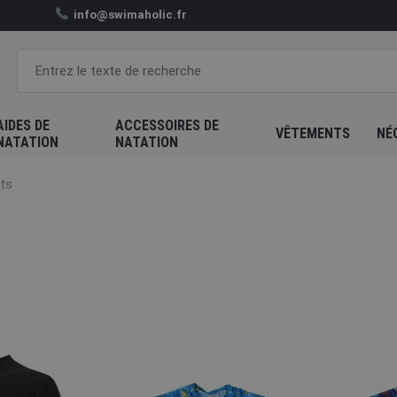
info@swimaholic.fr
AIDES DE
ACCESSOIRES DE
VÊTEMENTS
NÉ
NATATION
NATATION
rts