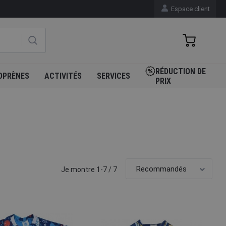
Espace client
RÉDUCTION DE
OPRÈNES
ACTIVITÉS
SERVICES
PRIX
Je montre 1-7 / 7