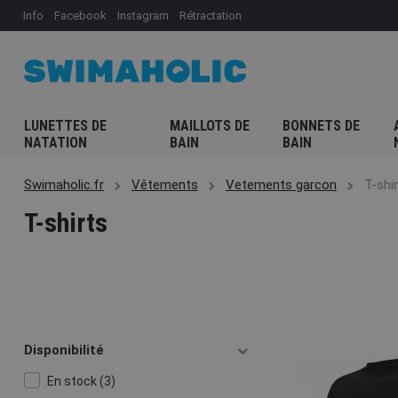
Info
Facebook
Instagram
Rétractation
LUNETTES DE
MAILLOTS DE
BONNETS DE
NATATION
BAIN
BAIN
Swimaholic.fr
Vêtements
Vetements garcon
T-shi
T-shirts
Disponibilité
En stock (3)