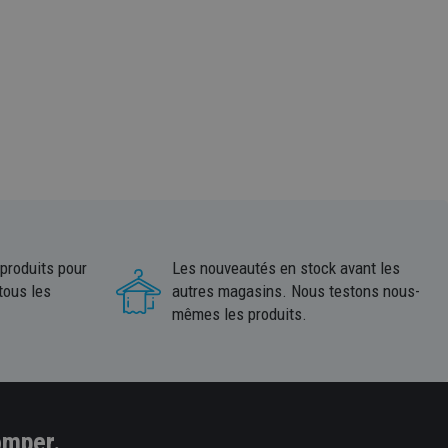
 produits pour
Les nouveautés en stock avant les
tous les
autres magasins. Nous testons nous-
mêmes les produits.
omper.