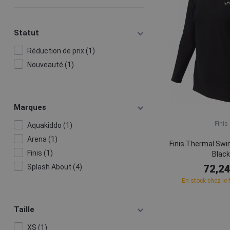
Statut
Réduction de prix (1)
Nouveauté (1)
Marques
Finis
Aquakiddo (1)
Arena (1)
Finis Thermal Swi
Finis (1)
Blac
Splash About (4)
72,24
En stock chez le 
Taille
XS (1)