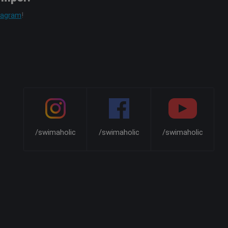
tagram
!
/swimaholic
/swimaholic
/swimaholic