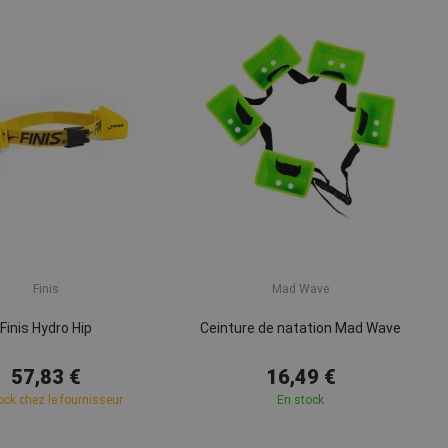
Finis
Mad Wave
Finis Hydro Hip
Ceinture de natation Mad Wave
57,83 €
16,49 €
ock chez le fournisseur
En stock