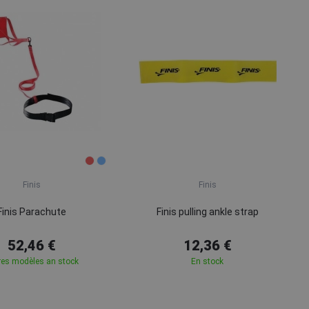
Finis
Finis
Finis Parachute
Finis pulling ankle strap
52,46 €
12,36 €
res modèles an stock
En stock