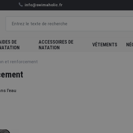
info@swimaholic.fr
AIDES DE
ACCESSOIRES DE
VÊTEMENTS
NÉ
NATATION
NATATION
on et renforcement
cement
ns l’eau