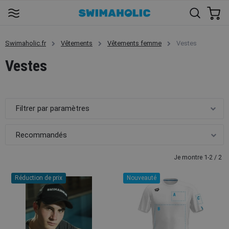
Swimaholic.fr
Vêtements
Vêtements femme
Vestes
Vestes
Filtrer par paramètres
Je montre 1-2 / 2
Réduction de prix
Nouveauté