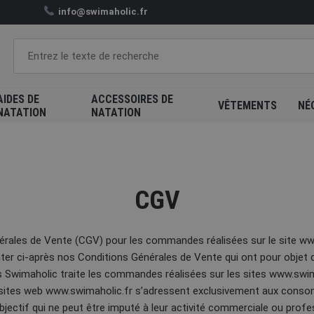
info@swimaholic.fr
AIDES DE
ACCESSOIRES DE
VÊTEMENTS
NÉ
NATATION
NATATION
CGV
érales de Vente (CGV) pour les commandes réalisées sur le site ww
er ci-après nos Conditions Générales de Vente qui ont pour objet de
s Swimaholic traite les commandes réalisées sur les sites www.swim
 sites web www.swimaholic.fr s’adressent exclusivement aux cons
jectif qui ne peut être imputé à leur activité commerciale ou profe