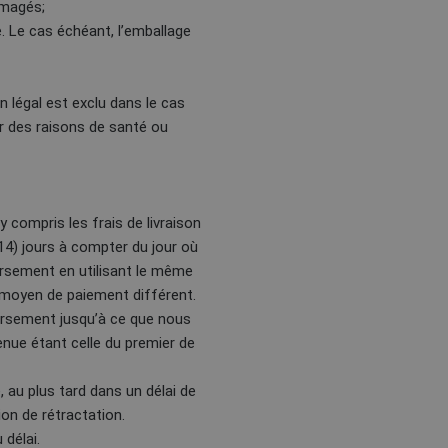
mmagés;
. Le cas échéant, l’emballage
n légal est exclu dans le cas
ur des raisons de santé ou
 compris les frais de livraison
(14) jours à compter du jour où
rsement en utilisant le même
 moyen de paiement différent.
ursement jusqu’à ce que nous
enue étant celle du premier de
 au plus tard dans un délai de
on de rétractation.
 délai.