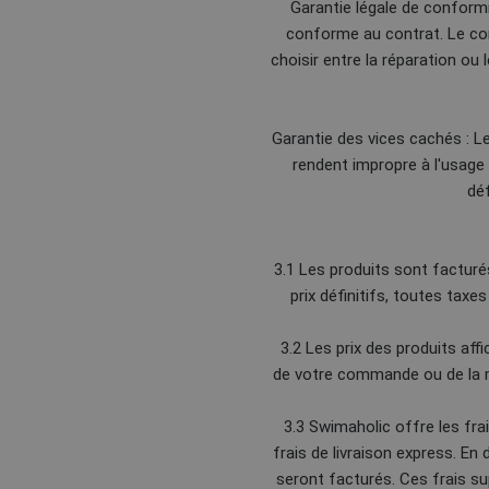
Garantie légale de conform
conforme au contrat. Le con
choisir entre la réparation ou
Garantie des vices cachés : L
rendent impropre à l'usage
déf
3.1 Les produits sont facturé
prix définitifs, toutes tax
3.2 Les prix des produits aff
de votre commande ou de la mé
3.3 Swimaholic offre les fra
frais de livraison express. En
seront facturés. Ces frais s