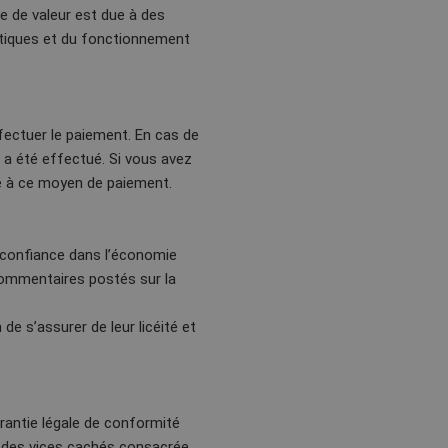
e de valeur est due à des
istiques et du fonctionnement
fectuer le paiement. En cas de
 a été effectué. Si vous avez
ié à ce moyen de paiement.
la confiance dans l’économie
 commentaires postés sur la
de s’assurer de leur licéité et
rantie légale de conformité
le des vices cachés consacrée