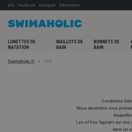
Info
Facebook
Instagram
Rétractation
LUNETTES DE
MAILLOTS DE
BONNETS DE
NATATION
BAIN
BAIN
Swimaholic.fr
CGV
Conditions Gén
Nous aimerions vous présent
lesquelle
Les offres figurant sur nos
dans un ob