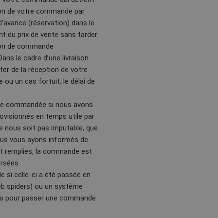
ption de votre commande par
d’avance (réservation) dans le
t du prix de vente sans tarder
ation de commande
ans le cadre d’une livraison
pter de la réception de votre
u un cas fortuit, le délai de
dise commandée si nous avons
isionnés en temps utile par
ne nous soit pas imputable, que
ous vous ayons informés de
ont remplies, la commande est
rsées.
si celle-ci a été passée en
web spiders) ou un système
iers pour passer une commande