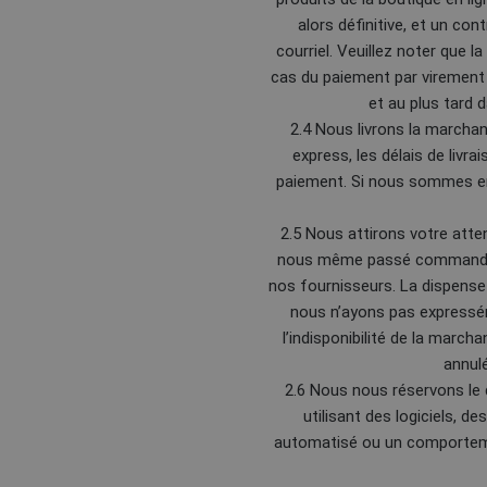
alors définitive, et un co
courriel. Veuillez noter que 
cas du paiement par virement 
et au plus tard 
2.4 Nous livrons la marchan
express, les délais de livra
paiement. Si nous sommes emp
2.5 Nous attirons votre att
nous même passé commande l
nos fournisseurs. La dispense 
nous n’ayons pas expressé
l’indisponibilité de la marc
annul
2.6 Nous nous réservons le
utilisant des logiciels, 
automatisé ou un comportemen