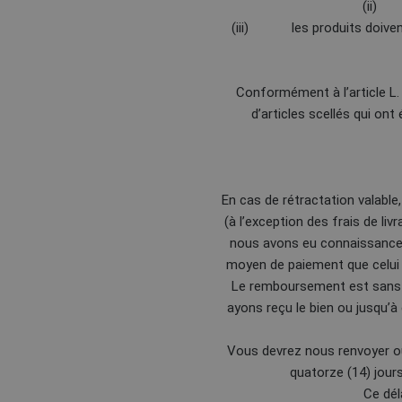
(ii) l
(iii) les produits doivent ê
Conformément à l’article L. 
d’articles scellés qui on
En cas de rétractation valable
(à l’exception des frais de li
nous avons eu connaissance 
moyen de paiement que celui 
Le remboursement est sans f
ayons reçu le bien ou jusqu’à
Vous devrez nous renvoyer ou 
quatorze (14) jour
Ce dél