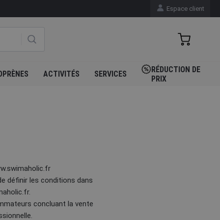
Espace client
RÉDUCTION DE
OPRÈNES
ACTIVITÉS
SERVICES
PRIX
w.swimaholic.fr
 définir les conditions dans
aholic.fr.
ommateurs concluant la vente
ssionnelle.