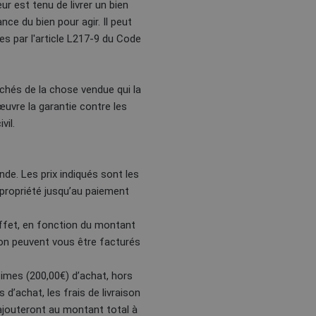
 est tenu de livrer un bien
e du bien pour agir. Il peut
es par l'article L217-9 du Code
chés de la chose vendue qui la
uvre la garantie contre les
vil.
de. Les prix indiqués sont les
 propriété jusqu’au paiement
 effet, en fonction du montant
son peuvent vous être facturés
times (200,00€) d’achat, hors
d’achat, les frais de livraison
ajouteront au montant total à