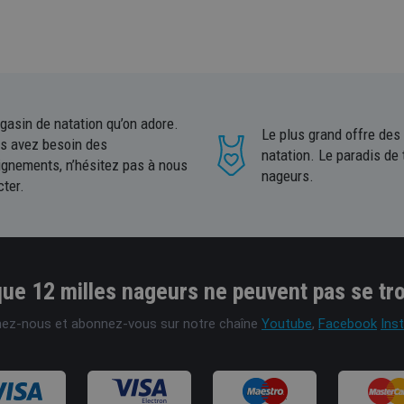
gasin de natation qu’on adore.
Le plus grand offre des
us avez besoin des
natation. Le paradis de 
ignements, n’hésitez pas à nous
nageurs.
cter.
ue 12 milles nageurs ne peuvent pas se tr
nez-nous et abonnez-vous sur notre chaîne
Youtube
,
Facebook
Ins