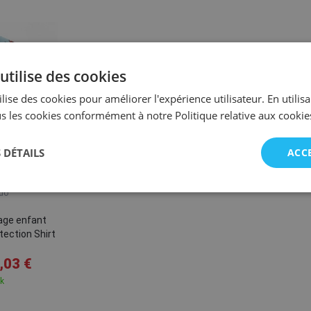
utilise des cookies
lise des cookies pour améliorer l'expérience utilisateur. En utilis
s les cookies conformément à notre Politique relative aux cookie
 DÉTAILS
ACC
2-4
4-6
do
lage enfant
ection Shirt
,03 €
ck