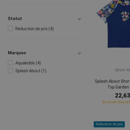
Statut
Réduction de prix (4)
Marques
Aquakiddo (4)
Splash A
Splash About (1)
Splash About Shor
Top Garden 
22,63
En stock chez le 
Réduction de prix