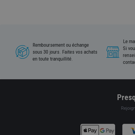
Le ma
Remboursement ou échange
Si vo
sous 30 jours. Faites vos achats
rense
en toute tranquillité.
conta
Presq
Rejoig