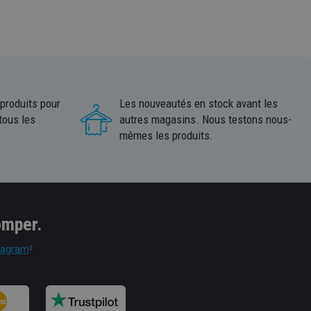
 produits pour
Les nouveautés en stock avant les
tous les
autres magasins. Nous testons nous-
mêmes les produits.
omper.
tagram
!