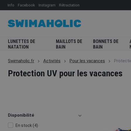
Info
Facebook
Instagram
Rétractation
LUNETTES DE
MAILLOTS DE
BONNETS DE
NATATION
BAIN
BAIN
Swimaholic.fr
Activités
Pour les vacances
Protecti
Protection UV pour les vacances
Disponibilité
En stock (4)