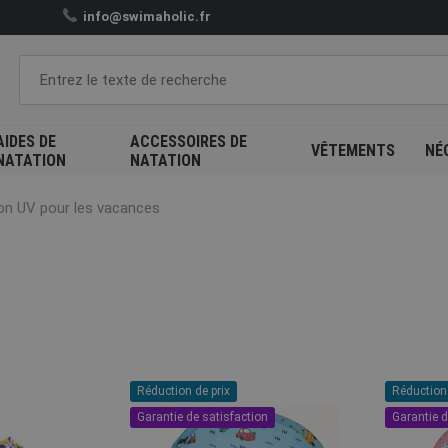
info@swimaholic.fr
AIDES DE
ACCESSOIRES DE
VÊTEMENTS
NÉ
NATATION
NATATION
on UV pour les vacances
Réduction de prix
Réduction 
Garantie de satisfaction
Garantie d