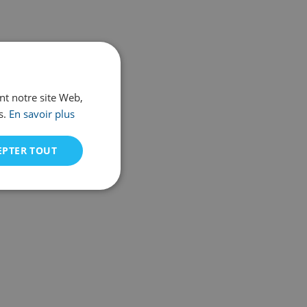
ant notre site Web,
s.
En savoir plus
EPTER TOUT