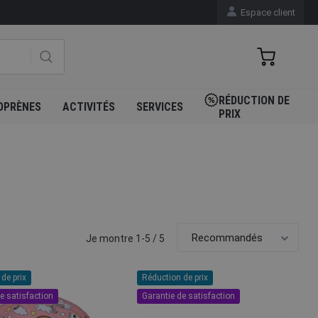
Espace client
RÉDUCTION DE
OPRÈNES
ACTIVITÉS
SERVICES
PRIX
Je montre 1-5 / 5
de prix
Réduction de prix
e satisfaction
Garantie de satisfaction