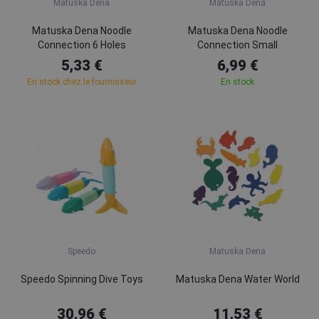
Matuska Dena
Matuska Dena
Matuska Dena Noodle
Matuska Dena Noodle
Connection 6 Holes
Connection Small
5,33 €
6,99 €
En stock chez le fournisseur
En stock
Speedo
Matuska Dena
Speedo Spinning Dive Toys
Matuska Dena Water World
30,96 €
11,53 €