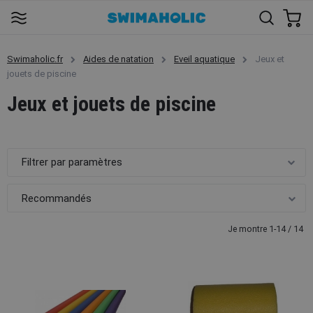
Swimaholic.fr
Aides de natation
Eveil aquatique
Jeux et
jouets de piscine
Jeux et jouets de piscine
Filtrer par paramètres
Je montre 1-14 / 14