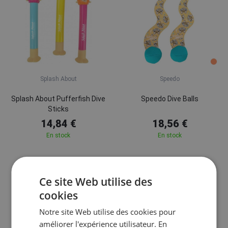
Splash About
Speedo
Splash About Pufferfish Dive
Speedo Dive Balls
Sticks
14,84 €
18,56 €
En stock
En stock
Ce site Web utilise des
cookies
Notre site Web utilise des cookies pour
améliorer l'expérience utilisateur. En