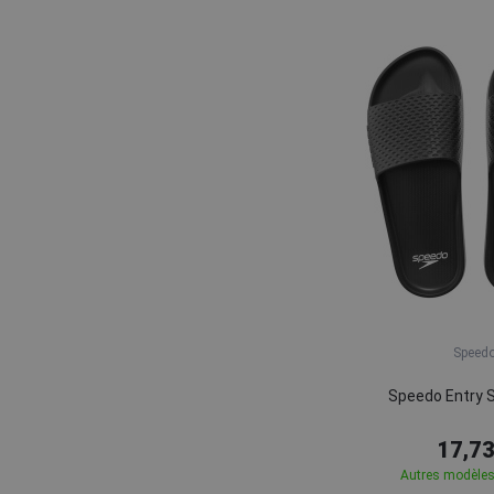
Speed
Speedo Entry S
17,73
Autres modèles