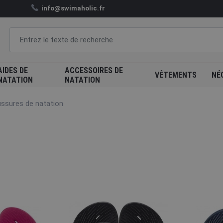
info@swimaholic.fr
AIDES DE
ACCESSOIRES DE
VÊTEMENTS
NÉ
NATATION
NATATION
ssures de natation