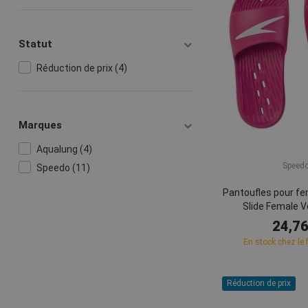
Statut
Réduction de prix (4)
Marques
Aqualung (4)
Speed
Speedo (11)
Pantoufles pour 
Slide Female V
24,76
En stock chez le 
Réduction de prix