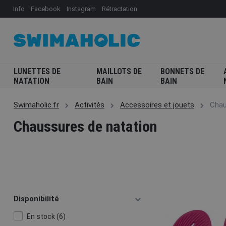
Info
Facebook
Instagram
Rétractation
LUNETTES DE
MAILLOTS DE
BONNETS DE
NATATION
BAIN
BAIN
Swimaholic.fr
Activités
Accessoires et jouets
Chau
Chaussures de natation
Disponibilité
En stock (6)