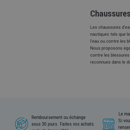
Chaussures
Les chaussures d'eau 
nautiques tels que l
l'eau ou contre les 
Nous proposons égal
contre les blessures
reconnues dans le do
Le ma
Remboursement ou échange
Si vo
sous 30 jours. Faites vos achats
rense