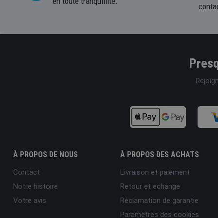
en toute tranquillité.
conta
Presq
Rejoig
À PROPOS DE NOUS
À PROPOS DES ACHATS
Contact
Livraison et paiement
Notre histoire
Retour et echange
Votre avis
Réclamation de garantie
Paramètres des cookies