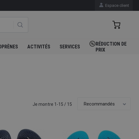
Espace client
RÉDUCTION DE
OPRÈNES
ACTIVITÉS
SERVICES
PRIX
Je montre 1-15 / 15