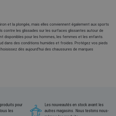
aviron et la plongée, mais elles conviennent également aux sports
s contre les glissades sur les surfaces glissantes autour de
ont disponibles pour les hommes, les femmes et les enfants.
 dans des conditions humides et froides. Protégez vos pieds
 Choisissez dès aujourd'hui des chaussures de marques
 produits pour
Les nouveautés en stock avant les
tous les
autres magasins. Nous testons nous-