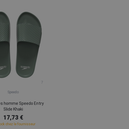
7
Speedo
es homme Speedo Entry
Slide Khaki
17,73 €
ock chez le fournisseur