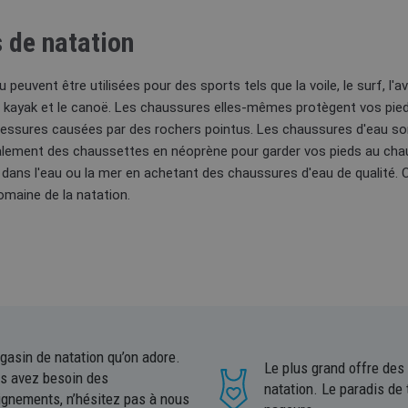
 de natation
peuvent être utilisées pour des sports tels que la voile, le surf, l'
e kayak et le canoë. Les chaussures elles-mêmes protègent vos pied
blessures causées par des rochers pointus. Les chaussures d'eau s
ement des chaussettes en néoprène pour garder vos pieds au chaud
 dans l'eau ou la mer en achetant des chaussures d'eau de qualité.
maine de la natation.
gasin de natation qu’on adore.
Le plus grand offre des
us avez besoin des
natation. Le paradis de 
ignements, n’hésitez pas à nous